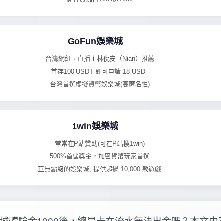
GoFun娛樂城
台灣網紅、直播主林倪安（Nian）推薦
首存100 USDT 即可申請 18 USDT
台灣首選虛擬貨幣娛樂城(高匿名性)
1win娛樂城
常常在P站贊助(可在P站搜1win)
500%首儲獎金，加密貨幣玩家首選
巨無霸級的娛樂城, 提供超過 10,000 款遊戲