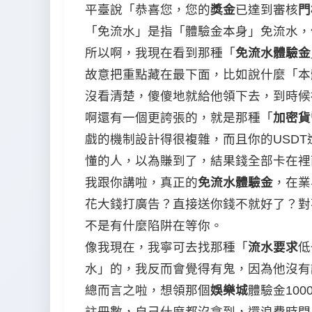
平臺說「恭喜您，您的
獎金
已達到審核
門
「免流水」是指「體驗金本身」免流水，
所以啊，我現在看到那種「
免流水體驗金
故意把重點藏在最下面，比如說什麼「本
沒看清楚，傻傻地就給他領下去，到時候
啊還有一個更誇張的，就是那種「
加密貨
戲的機制設計得很複雜，而且你的USD
懂的人，以為賺到了，結果錢全部卡在裡
我跟你講啦，真正的
免流水體驗金
，在業
花大錢打廣告？直接送你錢不就好了？對
不是有什麼陷阱在等你。
像我現在，我寧可去找那種「
流水要求
低
水」的，我反而會覺得有鬼，因為他沒有
總而言之啦，想領那個
娛樂城
體驗金10