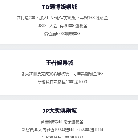
TB通博娛樂城
註冊送200，加入LINE@官方帳號，再贈168 體驗金
USDT 入金, 再贈388 體驗金
儲值滿5,000即贈888
王者娛樂城
會員註冊及完成實名審核後，可申請體驗金168
新會員首次儲值1000送1000
JP大獎娛樂城
註冊即贈388電子體驗金
新會員30天內儲值10000送888，50000送1888
新會員儲值1000送1000