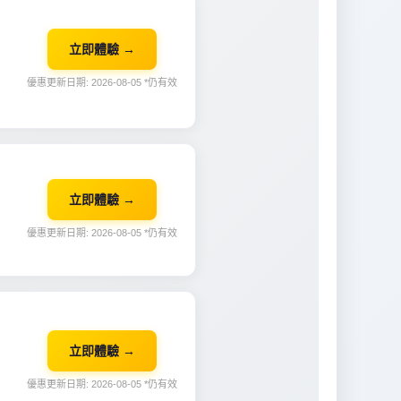
立即體驗 →
優惠更新日期: 2026-08-05 *仍有效
立即體驗 →
優惠更新日期: 2026-08-05 *仍有效
立即體驗 →
優惠更新日期: 2026-08-05 *仍有效