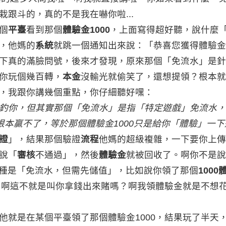
跟斗的，真的不是我在嚇你啦...
個
平臺
看到那個
體驗金1000
，上面寫得超好聽，說什麼
，他媽的
系統
就跳一個通知出來說：「恭喜您獲得體驗金
下真的滿臉問號，後來才發現，原來那個「免流水」是針
你玩個幾百轉，
本金
沒輸光就偷笑了，還想提領？根本就
，我跟你講幾個重點，你仔細聽好嘿：
釣你，但其實那個「免流水」是指「特定遊戲」免流水，
根本贏不了，等於那個體驗金1000只是給你「體驗」一
證
」，結果那個驗證
流程
他媽的超級複雜，一下要你上傳
說「
審核
不通過」，然後
體驗金
就被回收了。啊你不是說
一種是「免流水，但需先儲值」，比如說你領了那個
1000
幹，啊這不就是叫你拿錢出來賭嗎？啊我領體驗金就是不想
就是在某個平臺領了那個體驗金1000，結果玩了半天，