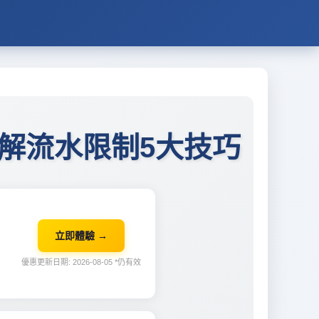
破解流水限制5大技巧
立即體驗 →
優惠更新日期: 2026-08-05 *仍有效