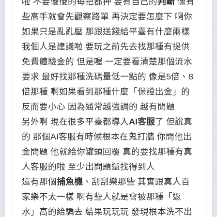
啦 不要傻傻的每把都押 要有自己的
判斷
像有
些高手就會先觀察路單 再決定要怎麼下 啊你
如果只是亂亂壓 那跟送錢給平臺有什麼兩樣
我個人是建議啦 要玩之前先去找那種有提供
免費體驗金的 但是喔 一定要看清楚那個流水
要求 最好找那種洗碼量低一點的 像是5倍、8
倍那種 啊如果看到那種什麼「保證出金」的
反而要小心 因為通常越強調的 越有問題
另外啊 現在很多平臺都導入
AI客服
了 但說真
的 那個AI客服有時候根本在鬼打牆 你問他出
金問題 他就給你罐頭回覆 真的要找那種有真
人客服的啦 至少出問題還找得到人
還有那個
捕魚機
、刮刮樂那些 其實跟真人百
家樂不太一樣 啊有些人就是會被那種「返
水」高的給騙去 結果玩玩玩 發現根本洗不出