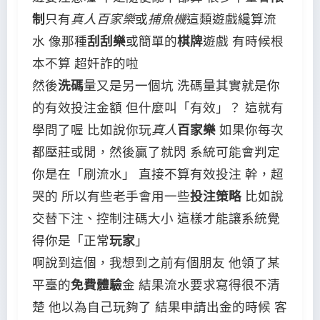
制
只有
真人百家樂
或
捕魚機
這類遊戲纔算流
水 像那種
刮刮樂
或簡單的
棋牌
遊戲 有時候根
本不算 超奸詐的啦
然後
洗碼
量又是另一個坑 洗碼量其實就是你
的有效投注金額 但什麼叫「有效」？ 這就有
學問了喔 比如說你玩
真人
百家樂
如果你每次
都壓莊或閒，然後贏了就閃 系統可能會判定
你是在「刷流水」 直接不算有效投注 幹，超
哭的 所以有些老手會用一些
投注策略
比如說
交替下注、控制注碼大小 這樣才能讓系統覺
得你是「正常
玩家
」
啊說到這個，我想到之前有個朋友 他領了某
平臺的
免費體驗
金 結果流水要求寫得很不清
楚 他以為自己玩夠了 結果申請出金的時候 客