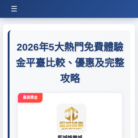
☰
2026年5大熱門免費體驗
金平臺比較、優惠及完整
攻略
最高獎金
鉅城娛樂城