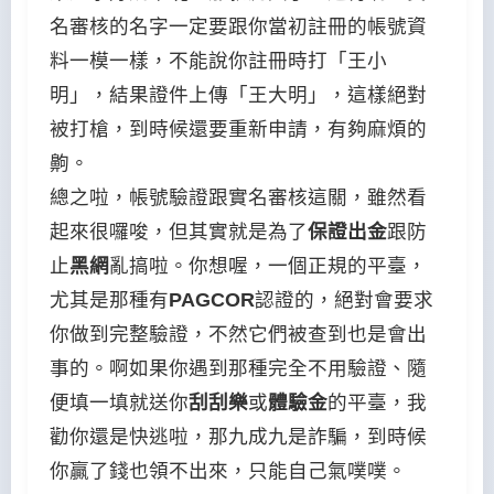
名審核的名字一定要跟你當初註冊的帳號資
料一模一樣，不能說你註冊時打「王小
明」，結果證件上傳「王大明」，這樣絕對
被打槍，到時候還要重新申請，有夠麻煩的
齁。
總之啦，帳號驗證跟實名審核這關，雖然看
起來很囉唆，但其實就是為了
保證出金
跟防
止
黑網
亂搞啦。你想喔，一個正規的平臺，
尤其是那種有
PAGCOR
認證的，絕對會要求
你做到完整驗證，不然它們被查到也是會出
事的。啊如果你遇到那種完全不用驗證、隨
便填一填就送你
刮刮樂
或
體驗金
的平臺，我
勸你還是快逃啦，那九成九是詐騙，到時候
你贏了錢也領不出來，只能自己氣噗噗。