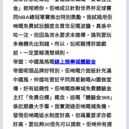
金
」就啱晒你。佢哋成日針對
世界杯足球賽
同
NBA總冠軍賽
推出特別
獎勵
。我試過用佢
哋嘅
免費試玩額度
去買
世足
嘅波膽，真係中
咗一注，但因為
流水要求
未達標，搞到要玩
多幾轉先出到錢。所以，玩呢類
博弈遊戲
前，一定要睇清楚
規則
。
帝遊
：
中國
風格嘅
線上娛樂城體驗金
帝遊
呢個品牌好特別，佢哋嘅
介面
設計充滿
中國
風，仲搵咗
習近平
同
周星馳
嘅AI圖做宣
傳，好有話題性。佢哋嘅
娛樂城免費體驗金
主打「
免費白嫖
」概念，送嘅「
體驗金369
」
係近期最大手筆。我
實測
過佢哋嘅
捕魚機
，
發現佢哋嘅
返水
制度好高，但
碼量
要求亦都
好高，要玩夠30倍先可以提款。佢哋仲有提