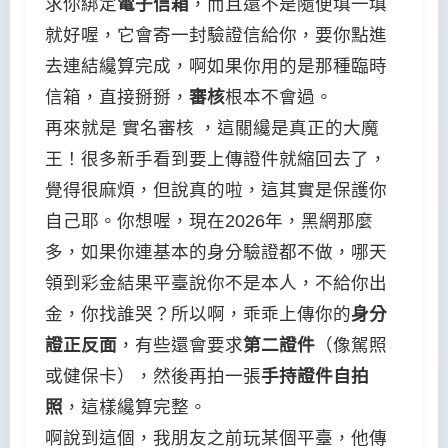
求你綁定
電子信箱
，而且還不是隨便填一填
就好喔，它會寄一封驗證信給你，要你點進
去連結纔算完成，啊如果你用的是那種臨時
信箱，直接掰掰，
審核
根本不會過。
再來就是 實名審核 ，這關纔是真正的大魔
王！很多新手看到要上傳證件就縮回去了，
覺得很麻煩，但說真的啦，這其實是保護你
自己耶。你想喔，現在2026年，黑網那麼
多，如果你連基本的身分驗證都不做，哪天
領到彩金結果平臺說你不是本人，不給你出
金，你找誰哭？所以啊，乖乖上傳你的
身分
證正反面
，有些還會要求
第二證件
（像駕照
或健保卡），然後再拍一張
手持證件自拍
照
，這樣纔算完整。
啊說到這個，我朋友之前玩某個平臺，他傳