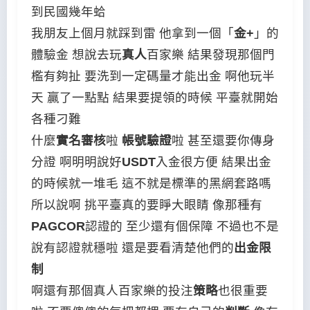
到民國幾年蛤
我朋友上個月就踩到雷 他拿到一個「
金+
」的
體驗金 想說去玩
真人
百家樂 結果發現那個門
檻有夠扯 要洗到一定碼量才能出金 啊他玩半
天 贏了一點點 結果要提領的時候 平臺就開始
各種刁難
什麼
實名審核
啦
帳號驗證
啦 甚至還要你傳身
分證 啊明明說好
USDT
入金很方便 結果出金
的時候就一堆毛 這不就是標準的黑網套路嗎
所以說啊 挑平臺真的要睜大眼睛 像那種有
PAGCOR
認證的 至少還有個保障 不過也不是
說有認證就穩啦 還是要看清楚他們的
出金限
制
啊還有那個真人百家樂的投注
策略
也很重要