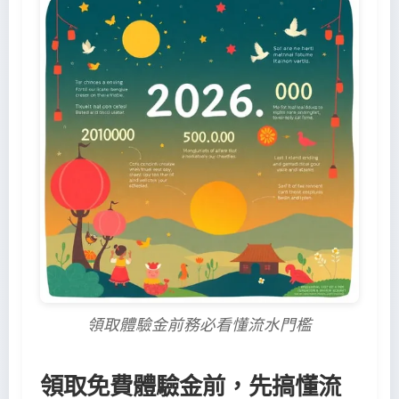
領取體驗金前務必看懂流水門檻
領取免費體驗金前，先搞懂流