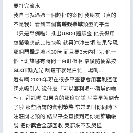
要打完流水
我自己就遇過一個超扯的案例 我朋友（真的
不是我）看到某個
富遊娛樂城
類型的平臺
（只是舉例啦）推出
USDT
體驗金 他覺得用
虛擬幣應該比較快齁 就興沖沖去領 結果發現
那個
門檻
是流水30倍 而且要3天內打完 他一
個上班族哪有時間一直盯盤啊 最後隨便亂按
SLOT
輸光光 啊這不就是白忙一場嗎...
還有啊 2026年現在很多平臺都會用
套利
這個
詞來吸引人 說什麼「可以
套利
喔～穩賺的啦
～」 拜託喔 如果真的那麼好賺 平臺早就倒光
了啦 那些所謂的
套利
策略
常常是叫你同時下
注莊閒之類的 結果平臺直接判定你是
詐騙
帳
號 把你
獎金
全部回收 哭都來不及哭捏