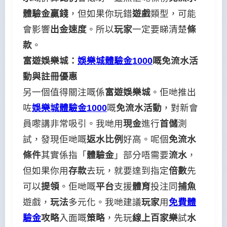
體驗金贏錢
，但如果你玩錯
遊戲
類型，可能
會影響
出金速度
。所以
玩家
一定要睇清楚
條
款
。
富遊娛樂城
：
娛樂城體驗金1000
嘅
免流水活
動
與
註冊優惠
另一個值得關注嘅係
富遊娛樂城
。佢哋推出
咗
娛樂城體驗金1000
嘅
免流水活動
，對新會
員嚟講非常吸引。我哋用
現金
進行
首儲
測
試，發現佢哋嘅
返水比例
好高。呢個
免流水
條件
其實係指「
體驗金
」部分唔需要
流水
，
但如果你用
存款
去玩，就要達到指定
倍數
先
可以
提領
。佢哋嘅
平台
支援
體育
投注同
捕魚
遊戲，
玩法
多元化。我哋建議
玩家
用
免費體
驗金
攻略
入面嘅
策略
，先玩
線上百家樂
試
水