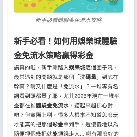
新手必看體驗金免流水攻略
新手必看！如何用娛樂城體驗
金免流水策略贏得彩金
講真的啦，新手剛踏入
娛樂城
這個圈子吼，
最常遇到的問題就是那個「洗
碼量
」到底在
幹嘛？啊又什麼是「免流水」？一堆專有名
詞看到頭都暈了耶。尤其2026年現在一堆平
臺都在推
體驗金免流水
，聽起來超佛心對
吧？但實際上咧，很多人根本不知道怎麼玩
才能真的把那個
彩金
拿到手，還傻傻地以為
隨便押個幾把就能領錢走人... 哪有那麼好的