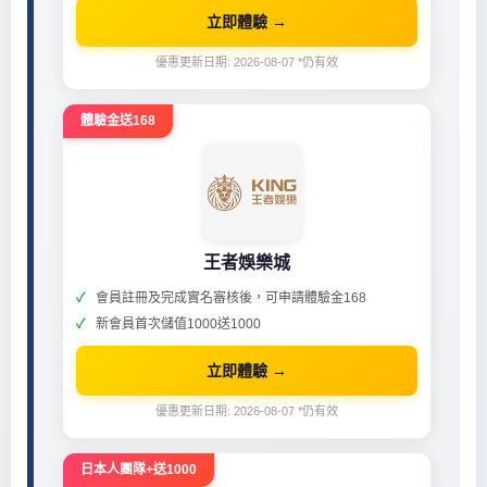
立即體驗 →
優惠更新日期: 2026-08-07 *仍有效
體驗金送168
王者娛樂城
會員註冊及完成實名審核後，可申請體驗金168
新會員首次儲值1000送1000
立即體驗 →
優惠更新日期: 2026-08-07 *仍有效
日本人團隊+送1000