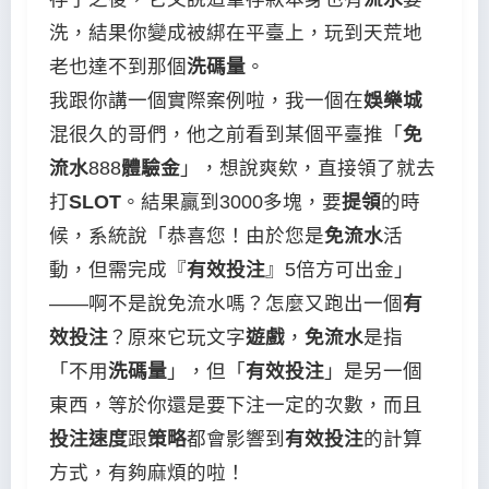
洗，結果你變成被綁在平臺上，玩到天荒地
老也達不到那個
洗碼量
。
我跟你講一個實際案例啦，我一個在
娛樂城
混很久的哥們，他之前看到某個平臺推「
免
流水
888
體驗金
」，想說爽欸，直接領了就去
打
SLOT
。結果贏到3000多塊，要
提領
的時
候，系統說「恭喜您！由於您是
免流水
活
動，但需完成『
有效投注
』5倍方可出金」
——啊不是說免流水嗎？怎麼又跑出一個
有
效投注
？原來它玩文字
遊戲
，
免流水
是指
「不用
洗碼量
」，但「
有效投注
」是另一個
東西，等於你還是要下注一定的次數，而且
投注
速度
跟
策略
都會影響到
有效投注
的計算
方式，有夠麻煩的啦！