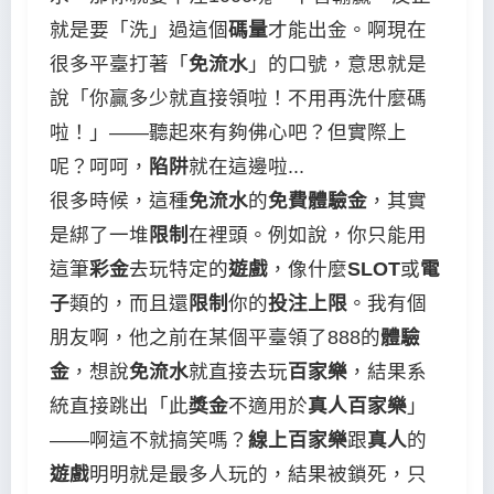
就是要「洗」過這個
碼量
才能出金。啊現在
很多平臺打著「
免流水
」的口號，意思就是
說「你贏多少就直接領啦！不用再洗什麼碼
啦！」——聽起來有夠佛心吧？但實際上
呢？呵呵，
陷阱
就在這邊啦...
很多時候，這種
免流水
的
免費體驗金
，其實
是綁了一堆
限制
在裡頭。例如說，你只能用
這筆
彩金
去玩特定的
遊戲
，像什麼
SLOT
或
電
子
類的，而且還
限制
你的
投注
上限
。我有個
朋友啊，他之前在某個平臺領了888的
體驗
金
，想說
免流水
就直接去玩
百家樂
，結果系
統直接跳出「此
獎金
不適用於
真人百家樂
」
——啊這不就搞笑嗎？
線上百家樂
跟
真人
的
遊戲
明明就是最多人玩的，結果被鎖死，只