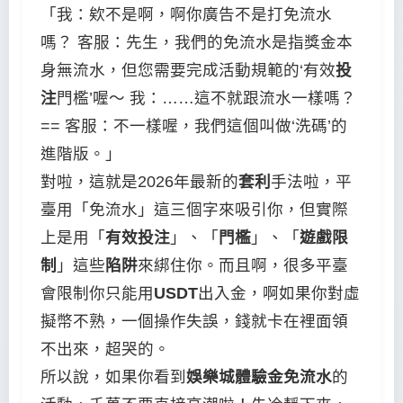
「我：欸不是啊，啊你廣告不是打免流水
嗎？ 客服：先生，我們的免流水是指獎金本
身無流水，但您需要完成活動規範的‘有效
投
注
門檻’喔～ 我：……這不就跟流水一樣嗎？
== 客服：不一樣喔，我們這個叫做‘洗碼’的
進階版。」
對啦，這就是2026年最新的
套利
手法啦，平
臺用「免流水」這三個字來吸引你，但實際
上是用「
有效投注
」、「
門檻
」、「
遊戲限
制
」這些
陷阱
來綁住你。而且啊，很多平臺
會限制你只能用
USDT
出入金，啊如果你對虛
擬幣不熟，一個操作失誤，錢就卡在裡面領
不出來，超哭的。
所以說，如果你看到
娛樂城體驗金免流水
的