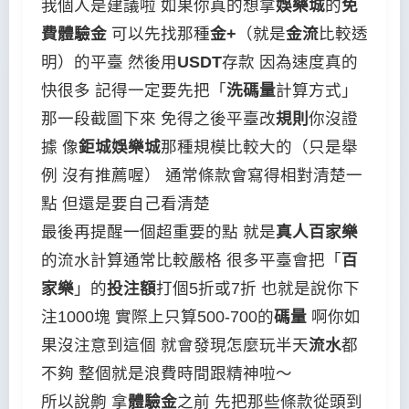
我個人是建議啦 如果你真的想拿
娛樂城
的
免
費體驗金
可以先找那種
金+
（就是
金流
比較透
明）的平臺 然後用
USDT
存款 因為速度真的
快很多 記得一定要先把「
洗碼量
計算方式」
那一段截圖下來 免得之後平臺改
規則
你沒證
據 像
鉅城娛樂城
那種規模比較大的（只是舉
例 沒有推薦喔） 通常條款會寫得相對清楚一
點 但還是要自己看清楚
最後再提醒一個超重要的點 就是
真人百家樂
的流水計算通常比較嚴格 很多平臺會把「
百
家樂
」的
投注額
打個5折或7折 也就是說你下
注1000塊 實際上只算500-700的
碼量
啊你如
果沒注意到這個 就會發現怎麼玩半天
流水
都
不夠 整個就是浪費時間跟精神啦～
所以說齁 拿
體驗金
之前 先把那些條款從頭到